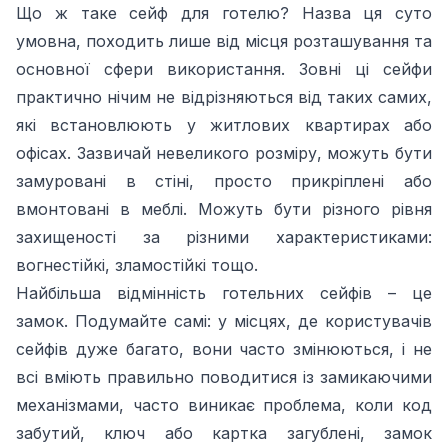
Що ж таке сейф для готелю? Назва ця суто
умовна, походить лише від місця розташування та
основної сфери використання. Зовні ці сейфи
практично нічим не відрізняються від таких самих,
які встановлюють у житлових квартирах або
офісах. Зазвичай невеликого розміру, можуть бути
замуровані в стіні, просто прикріплені або
вмонтовані в меблі. Можуть бути різного рівня
захищеності за різними характеристиками:
вогнестійкі, зламостійкі тощо.
Найбільша відмінність готельних сейфів – це
замок. Подумайте самі: у місцях, де користувачів
сейфів дуже багато, вони часто змінюються, і не
всі вміють правильно поводитися із замикаючими
механізмами, часто виникає проблема, коли код
забутий, ключ або картка загублені, замок