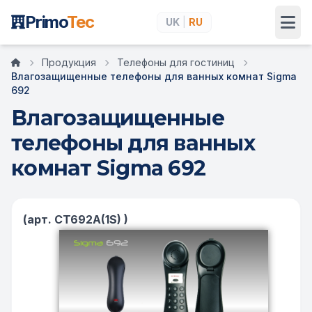
Primo
Tec
UK
|
RU
Продукция
Телефоны для гостиниц
Главная
Влагозащищенные телефоны для ванных комнат Sigma
692
Влагозащищенные
телефоны для ванных
комнат Sigma 692
(арт. CT692A(1S) )