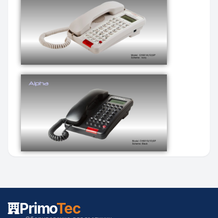
Primo
Tec